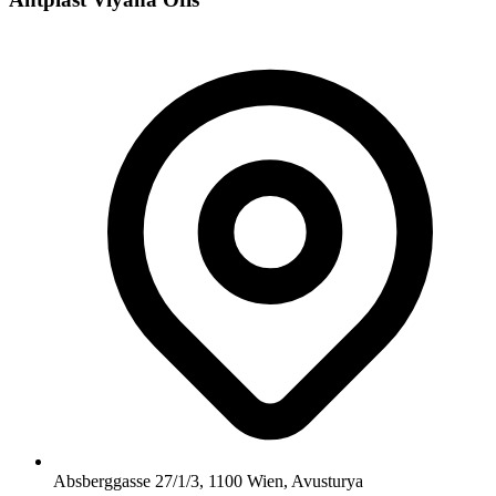
Absberggasse 27/1/3
,
1100 Wien
,
Avusturya