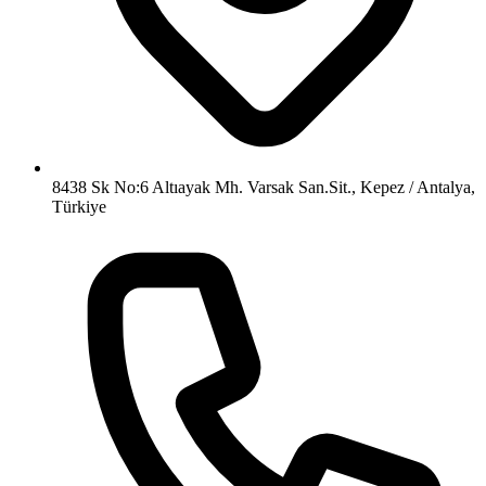
8438 Sk No:6 Altıayak Mh. Varsak San.Sit.
,
Kepez / Antalya
,
Türkiye