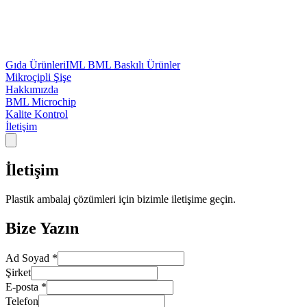
Gıda Ürünleri
IML BML Baskılı Ürünler
Mikroçipli Şişe
Hakkımızda
BML Microchip
Kalite Kontrol
İletişim
İletişim
Plastik ambalaj çözümleri için bizimle iletişime geçin.
Bize Yazın
Ad Soyad *
Şirket
E-posta *
Telefon