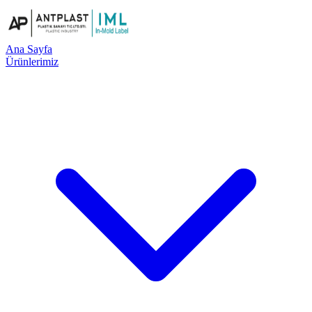
Ana Sayfa
Ürünlerimiz